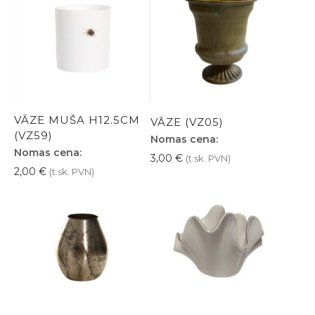
VĀZE MUŠA H12.5CM
VĀZE (VZ05)
(VZ59)
Nomas cena:
Nomas cena:
3,00
€
(t.sk. PVN)
2,00
€
(t.sk. PVN)