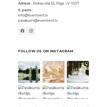
Adrese :
Slokas iela 52, Rīga, LV-1007
E-pasts :
info@eventrent.lv
pasakumi@eventrent.lv
FOLLOW US ON INSTAGRAM