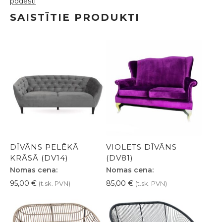
podesti
SAISTĪTIE PRODUKTI
DĪVĀNS PELĒKĀ
VIOLETS DĪVĀNS
KRĀSĀ (DV14)
(DV81)
Nomas cena:
Nomas cena:
95,00
€
85,00
€
(t.sk. PVN)
(t.sk. PVN)