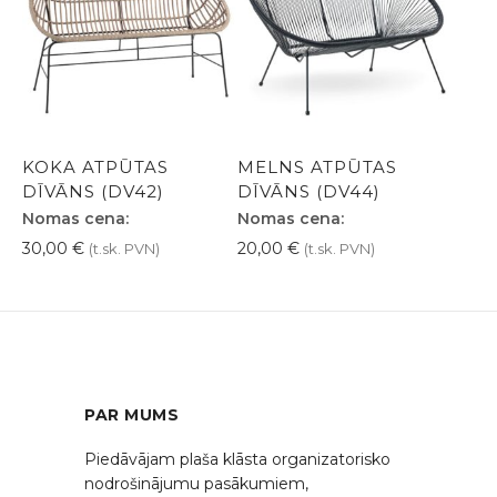
KOKA ATPŪTAS
MELNS ATPŪTAS
DĪVĀNS (DV42)
DĪVĀNS (DV44)
Nomas cena:
Nomas cena:
30,00
€
20,00
€
(t.sk. PVN)
(t.sk. PVN)
PAR MUMS
Piedāvājam plaša klāsta organizatorisko
nodrošinājumu pasākumiem,