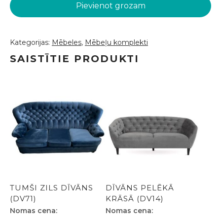
komplekts
Pievienot grozam
(DVK51)
daudzums
Kategorijas:
Mēbeles
,
Mēbeļu komplekti
SAISTĪTIE PRODUKTI
TUMŠI ZILS DĪVĀNS
DĪVĀNS PELĒKĀ
(DV71)
KRĀSĀ (DV14)
Nomas cena:
Nomas cena: