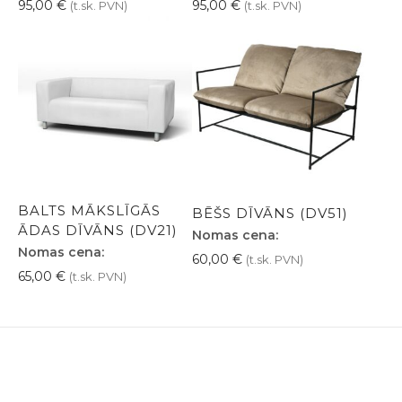
95,00
€
95,00
€
(t.sk. PVN)
(t.sk. PVN)
BALTS MĀKSLĪGĀS
BĒŠS DĪVĀNS (DV51)
ĀDAS DĪVĀNS (DV21)
Nomas cena:
Nomas cena:
60,00
€
(t.sk. PVN)
65,00
€
(t.sk. PVN)