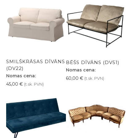
SMILŠKRĀSAS DĪVĀNS
BĒŠS DĪVĀNS (DV51)
(DV22)
Nomas cena:
Nomas cena:
60,00
€
(t.sk. PVN)
45,00
€
(t.sk. PVN)