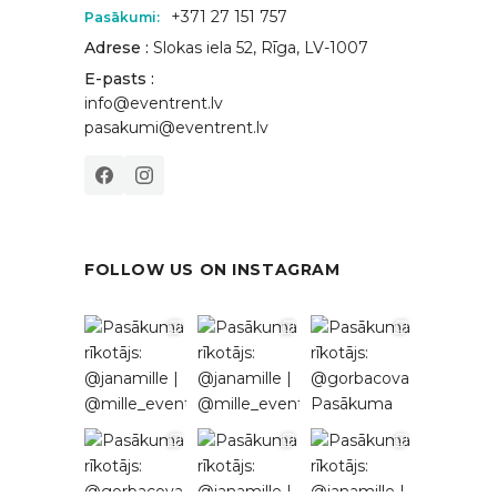
+371 27 151 757
Pasākumi:
Adrese :
Slokas iela 52, Rīga, LV-1007
E-pasts :
info@eventrent.lv
pasakumi@eventrent.lv
FOLLOW US ON INSTAGRAM