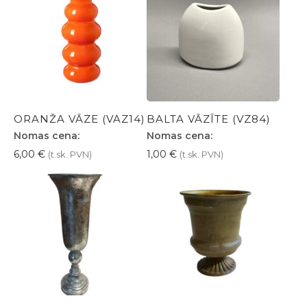
ORANŽA VĀZE (VAZ14)
BALTA VĀZĪTE (VZ84)
Nomas cena:
Nomas cena:
6,00
€
1,00
€
(t.sk. PVN)
(t.sk. PVN)