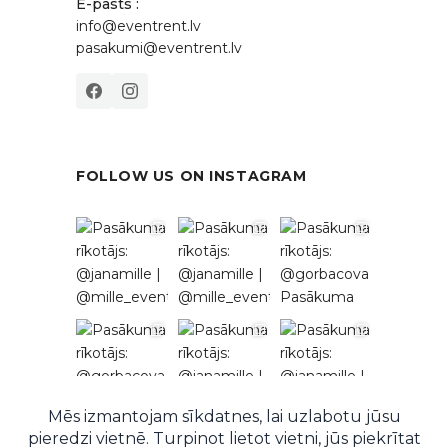
E-pasts :
info@eventrent.lv
pasakumi@eventrent.lv
FOLLOW US ON INSTAGRAM
Follow on Instagram