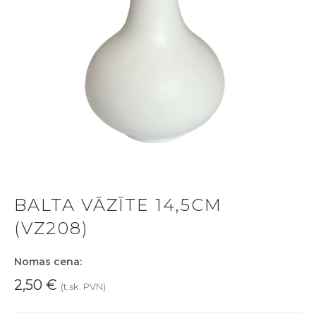
BALTA VĀZĪTE 14,5CM
(VZ208)
Nomas cena:
2,50
€
(t.sk. PVN)