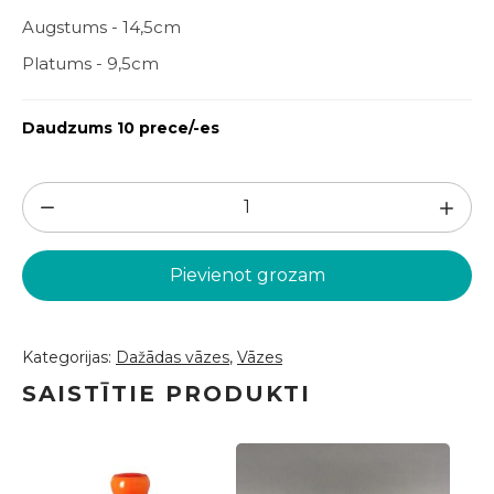
Augstums - 14,5cm
Platums - 9,5cm
Daudzums 10 prece/-es
Balta
vāzīte
14,5cm
Pievienot grozam
(VZ208)
daudzums
Kategorijas:
Dažādas vāzes
,
Vāzes
SAISTĪTIE PRODUKTI