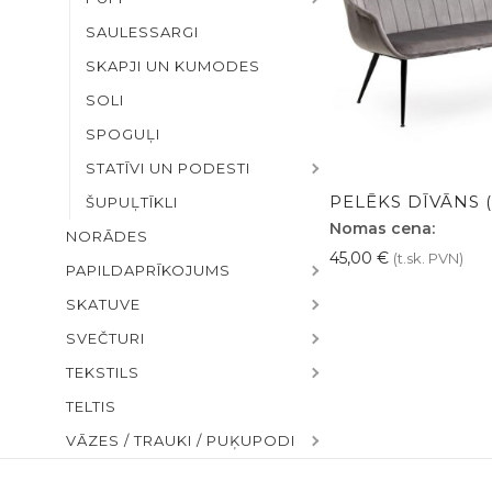
SAULESSARGI
SKAPJI UN KUMODES
SOLI
SPOGUĻI
STATĪVI UN PODESTI
PELĒKS DĪVĀNS 
ŠUPUĻTĪKLI
Nomas cena:
NORĀDES
45,00
€
(t.sk. PVN)
PAPILDAPRĪKOJUMS
SKATUVE
SVEČTURI
TEKSTILS
TELTIS
VĀZES / TRAUKI / PUĶUPODI