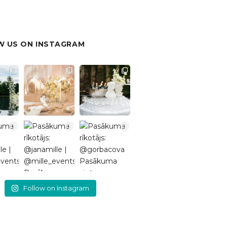
 US ON INSTAGRAM
Follow on Instagram