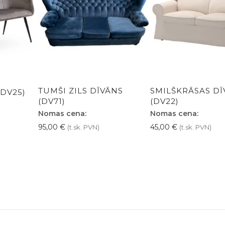
TUMŠI ZILS DĪVĀNS
SMILŠKRĀSAS DĪ
(DV25)
(DV71)
(DV22)
Nomas cena:
Nomas cena:
95,00
€
45,00
€
(t.sk. PVN)
(t.sk. PVN)