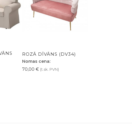
VĀNS
ROZĀ DĪVĀNS (DV34)
Nomas cena:
70,00
€
(t.sk. PVN)