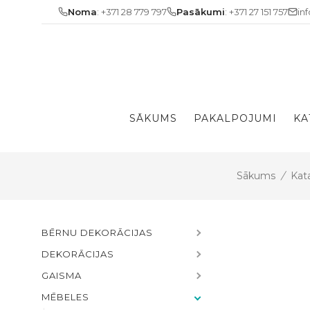
Skip
Noma
: +371 28 779 797
Pasākumi
: +371 27 151 757
in
to
content
SĀKUMS
PAKALPOJUMI
KA
Sākums
/
Kat
BĒRNU DEKORĀCIJAS
DEKORĀCIJAS
GAISMA
MĒBELES