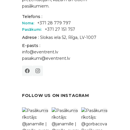
pasākumiem.
Telefons :
+371 28 779 797
Noma:
+371 27 151 757
Pasākumi:
Adrese :
Slokas iela 52, Rīga, LV-1007
E-pasts :
info@eventrent.lv
pasakumi@eventrent.lv
FOLLOW US ON INSTAGRAM