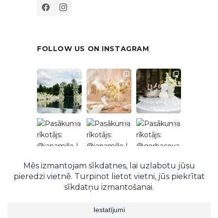
FOLLOW US ON INSTAGRAM
Follow on Instagram
© 2026 EventRent. Visas tiesības aizsargātas.