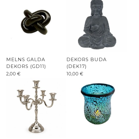
MELNS GALDA
DEKORS BUDA
DEKORS (GD11)
(DEK17)
2,00
€
10,00
€