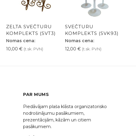
ZELTA SVEČTURU
SVEČTURU
KOMPLEKTS (SVT3)
KOMPLEKTS (SVK93)
Nomas cena:
Nomas cena:
10,00
€
12,00
€
(t.sk. PVN)
(t.sk. PVN)
PAR MUMS
Piedāvājam plaša klāsta organizatorisko
nodrošinājumu pasākumiem,
prezentācijām, kāzām un citiem
pasākumiem.