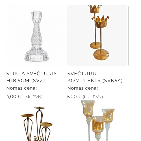
STIKLA SVEČTURIS
SVEČTURU
H18.5CM (SVZ1)
KOMPLEKTS (SVK54)
Nomas cena:
Nomas cena:
4,00
€
5,00
€
(t.sk. PVN)
(t.sk. PVN)