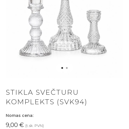
STIKLA SVEČTURU
KOMPLEKTS (SVK94)
Nomas cena:
9,00
€
(t.sk. PVN)