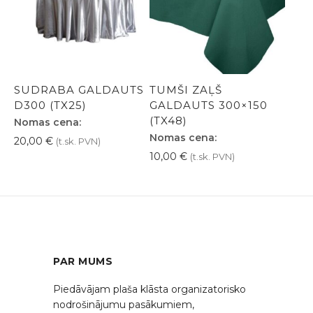
SUDRABA GALDAUTS
TUMŠI ZAĻŠ
D300 (TX25)
GALDAUTS 300×150
(TX48)
Nomas cena:
Nomas cena:
20,00
€
(t.sk. PVN)
10,00
€
(t.sk. PVN)
PAR MUMS
Piedāvājam plaša klāsta organizatorisko
nodrošinājumu pasākumiem,