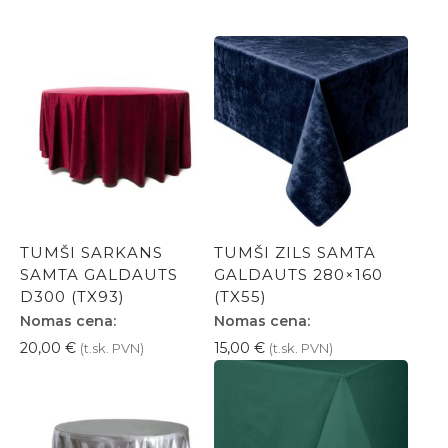
TUMŠI SARKANS
TUMŠI ZILS SAMTA
SAMTA GALDAUTS
GALDAUTS 280×160
D300 (TX93)
(TX55)
Nomas cena:
Nomas cena:
20,00
€
15,00
€
(t.sk. PVN)
(t.sk. PVN)