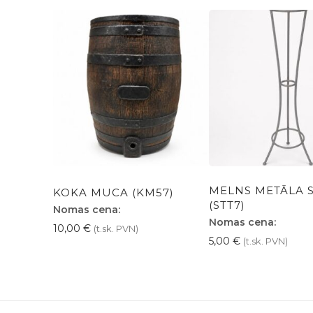
MELNS METĀLA S
KOKA MUCA (KM57)
(STT7)
Nomas cena:
Nomas cena:
10,00
€
(t.sk. PVN)
5,00
€
(t.sk. PVN)