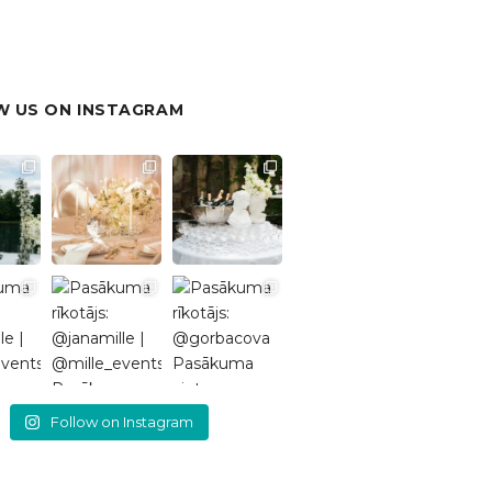
 US ON INSTAGRAM
Follow on Instagram