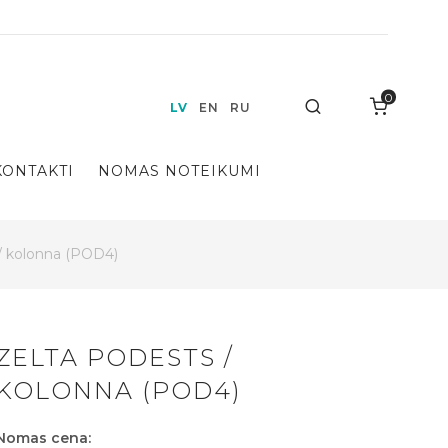
0
Search
LV
EN
RU
KONTAKTI
NOMAS NOTEIKUMI
/ kolonna (POD4)
ZELTA PODESTS /
KOLONNA (POD4)
Nomas cena: