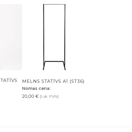
TATĪVS
MELNS STATĪVS A1 (ST36)
Nomas cena:
20,00
€
(t.sk. PVN)