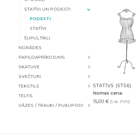
STATĪVI UN PODESTI
PODESTI
STATĪVI
ŠUPUĻTĪKLI
NORĀDES
PAPILDAPRĪKOJUMS
SKATUVE
SVEČTURI
STATĪVS (ST56)
TEKSTILS
Nomas cena:
TELTIS
15,00
€
(t.sk. PVN)
VĀZES / TRAUKI / PUĶUPODI