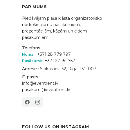
PAR MUMS
Piedāvājam plaša klāsta organizatorisko
nodrošinājumu pasākumiem,
prezentācijām, kāzām un citiem
pasākumiem.
Telefons :
+371 28 779 797
Noma:
+371 27 151 757
Pasākumi:
Adrese :
Slokas iela 52, Rīga, LV-1007
E-pasts :
info@eventrent.lv
pasakumi@eventrent.lv
FOLLOW US ON INSTAGRAM