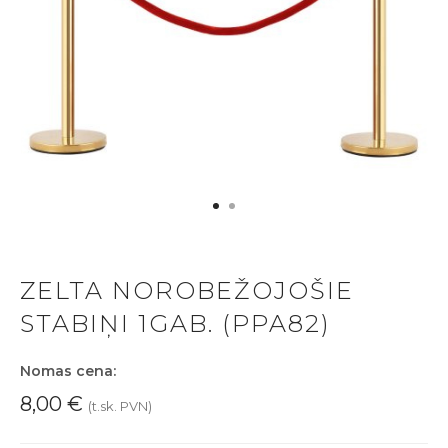
ZELTA NOROBEŽOJOŠIE
STABIŅI 1GAB. (PPA82)
Nomas cena:
8,00
€
(t.sk. PVN)