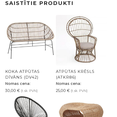
SAISTĪTIE PRODUKTI
KOKA ATPŪTAS
ATPŪTAS KRĒSLS
DĪVĀNS (DV42)
(ATKR86)
Nomas cena:
Nomas cena:
30,00
€
25,00
€
(t.sk. PVN)
(t.sk. PVN)