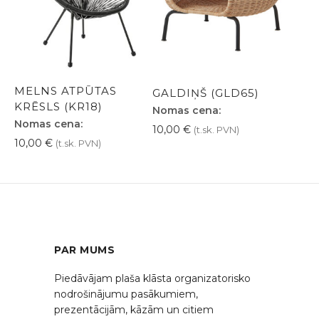
MELNS ATPŪTAS
GALDIŅŠ (GLD65)
KRĒSLS (KR18)
Nomas cena:
Nomas cena:
10,00
€
(t.sk. PVN)
10,00
€
(t.sk. PVN)
PAR MUMS
Piedāvājam plaša klāsta organizatorisko
nodrošinājumu pasākumiem,
prezentācijām, kāzām un citiem