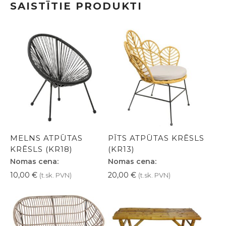
SAISTĪTIE PRODUKTI
MELNS ATPŪTAS
PĪTS ATPŪTAS KRĒSLS
KRĒSLS (KR18)
(KR13)
Nomas cena:
Nomas cena:
10,00
€
20,00
€
(t.sk. PVN)
(t.sk. PVN)