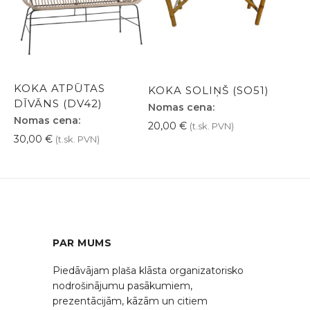
KOKA ATPŪTAS
KOKA SOLIŅŠ (SO51)
DĪVĀNS (DV42)
Nomas cena:
Nomas cena:
20,00
€
(t.sk. PVN)
30,00
€
(t.sk. PVN)
PAR MUMS
Piedāvājam plaša klāsta organizatorisko
nodrošinājumu pasākumiem,
prezentācijām, kāzām un citiem