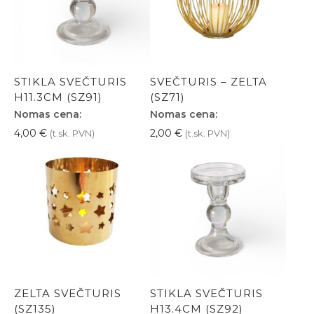
STIKLA SVEČTURIS
SVEČTURIS – ZELTA
H11.3CM (SZ91)
(SZ71)
Nomas cena:
Nomas cena:
4,00
€
2,00
€
(t.sk. PVN)
(t.sk. PVN)
ZELTA SVEČTURIS
STIKLA SVEČTURIS
(SZ135)
H13.4CM (SZ92)