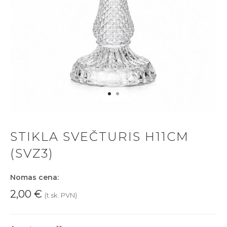
STIKLA SVEČTURIS H11CM
(SVZ3)
Nomas cena:
2,00
€
(t.sk. PVN)