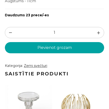
Augstums - 11cm
Daudzums 23 prece/-es
Stikla
svečturis
H11cm
Pievienot grozam
(SVZ3)
daudzums
Kategorija:
Zemi svečturi
SAISTĪTIE PRODUKTI