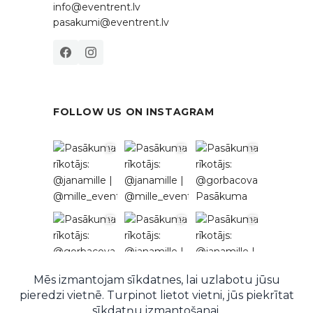
info@eventrent.lv
pasakumi@eventrent.lv
FOLLOW US ON INSTAGRAM
Follow on Instagram