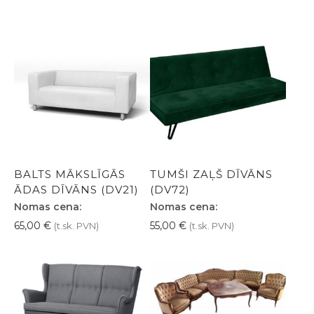
BALTS MĀKSLĪGĀS
TUMŠI ZAĻŠ DĪVĀNS
ĀDAS DĪVĀNS (DV21)
(DV72)
Nomas cena:
Nomas cena:
65,00
€
55,00
€
(t.sk. PVN)
(t.sk. PVN)