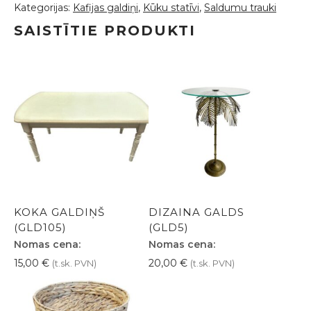
Kategorijas:
Kafijas galdiņi
,
Kūku statīvi
,
Saldumu trauki
SAISTĪTIE PRODUKTI
KOKA GALDIŅŠ
DIZAINA GALDS
(GLD105)
(GLD5)
Nomas cena:
Nomas cena:
15,00
€
20,00
€
(t.sk. PVN)
(t.sk. PVN)