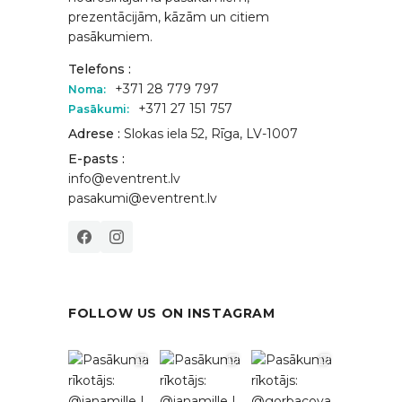
prezentācijām, kāzām un citiem
pasākumiem.
Telefons :
+371 28 779 797
Noma:
+371 27 151 757
Pasākumi:
Adrese :
Slokas iela 52, Rīga, LV-1007
E-pasts :
info@eventrent.lv
pasakumi@eventrent.lv
FOLLOW US ON INSTAGRAM