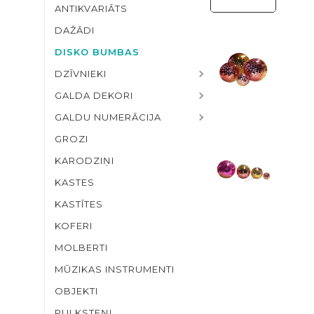
ANTIKVARIĀTS
DAŽĀDI
DISKO BUMBAS
DZĪVNIEKI
GALDA DEKORI
GALDU NUMERĀCIJA
GROZI
KARODZIŅI
KASTES
KASTĪTES
KOFERI
MOLBERTI
MŪZIKAS INSTRUMENTI
OBJEKTI
PULKSTEŅI