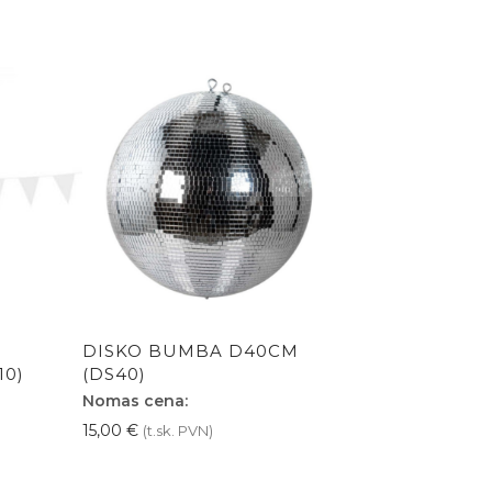
DISKO BUMBA D40CM
10)
(DS40)
Nomas cena:
15,00
€
(t.sk. PVN)