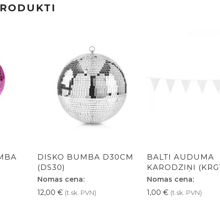
PRODUKTI
MBA
DISKO BUMBA D30CM
BALTI AUDUMA
(DS30)
KARODZIŅI (KRG
Nomas cena:
Nomas cena:
12,00
€
1,00
€
(t.sk. PVN)
(t.sk. PVN)