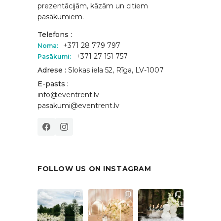
prezentācijām, kāzām un citiem
pasākumiem.
Telefons :
+371 28 779 797
Noma:
+371 27 151 757
Pasākumi:
Adrese :
Slokas iela 52, Rīga, LV-1007
E-pasts :
info@eventrent.lv
pasakumi@eventrent.lv
FOLLOW US ON INSTAGRAM