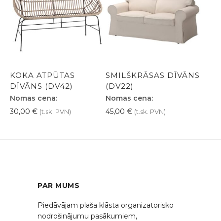
KOKA ATPŪTAS
SMILŠKRĀSAS DĪVĀNS
DĪVĀNS (DV42)
(DV22)
Nomas cena:
Nomas cena:
30,00
€
45,00
€
(t.sk. PVN)
(t.sk. PVN)
PAR MUMS
Piedāvājam plaša klāsta organizatorisko
nodrošinājumu pasākumiem,