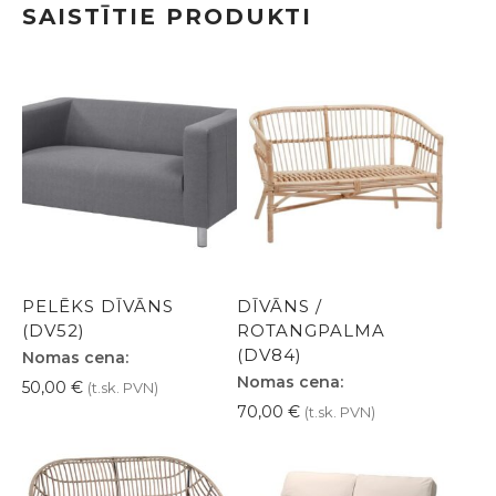
SAISTĪTIE PRODUKTI
PELĒKS DĪVĀNS
DĪVĀNS /
(DV52)
ROTANGPALMA
(DV84)
Nomas cena:
Nomas cena:
50,00
€
(t.sk. PVN)
70,00
€
(t.sk. PVN)