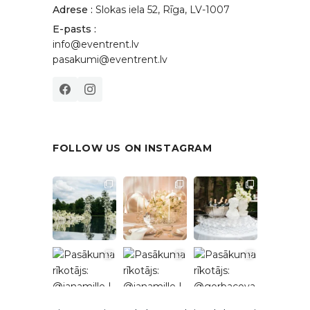
Adrese :
Slokas iela 52, Rīga, LV-1007
E-pasts :
info@eventrent.lv
pasakumi@eventrent.lv
FOLLOW US ON INSTAGRAM