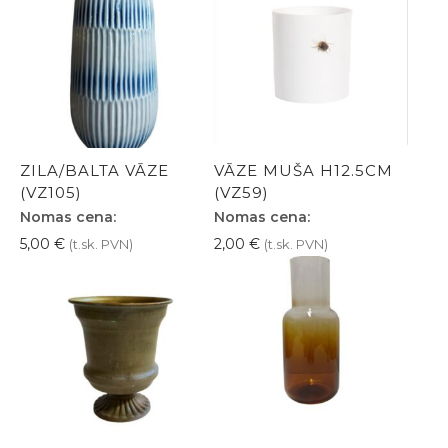
ZILA/BALTA VĀZE
VĀZE MUŠA H12.5CM
(VZ105)
(VZ59)
Nomas cena:
Nomas cena:
5,00
€
2,00
€
(t.sk. PVN)
(t.sk. PVN)