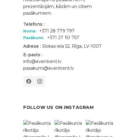
prezentācijām, kāzām un citiem
pasākumiem.
Telefons :
+371 28 779 797
Noma:
+371 27 151 757
Pasākumi:
Adrese :
Slokas iela 52, Rīga, LV-1007
E-pasts :
info@eventrent.lv
pasakumi@eventrent.lv
FOLLOW US ON INSTAGRAM