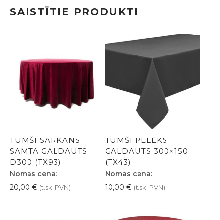
SAISTĪTIE PRODUKTI
TUMŠI SARKANS
TUMŠI PELĒKS
SAMTA GALDAUTS
GALDAUTS 300×150
D300 (TX93)
(TX43)
Nomas cena:
Nomas cena:
20,00
€
10,00
€
(t.sk. PVN)
(t.sk. PVN)