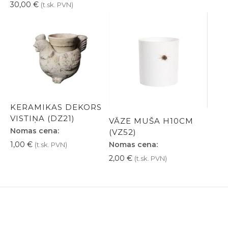
30,00
€
(t.sk. PVN)
KERAMIKAS DEKORS
VISTIŅA (DZ21)
VĀZE MUŠA H10CM
Nomas cena:
(VZ52)
Nomas cena:
1,00
€
(t.sk. PVN)
2,00
€
(t.sk. PVN)