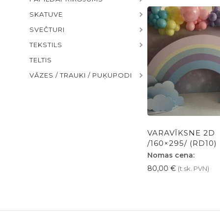
SKATUVE
SVEČTURI
TEKSTILS
TELTIS
VĀZES / TRAUKI / PUĶUPODI
VARAVĪKSNE 2D
/160×295/ (RD10)
Nomas cena:
80,00
€
(t.sk. PVN)