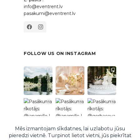
info@eventrent.lv
pasakumi@eventrent.lv
FOLLOW US ON INSTAGRAM
Follow on Instagram