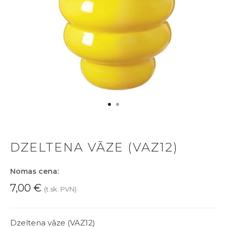
DZELTENA VĀZE (VAZ12)
Nomas cena:
7,00
€
(t.sk. PVN)
Dzeltena vāze (VAZ12)