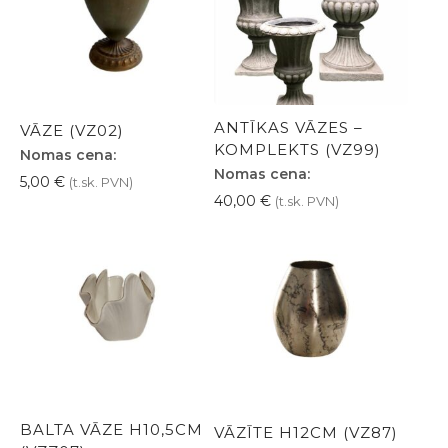
ANTĪKAS VĀZES –
VĀZE (VZ02)
KOMPLEKTS (VZ99)
Nomas cena:
Nomas cena:
5,00
€
(t.sk. PVN)
40,00
€
(t.sk. PVN)
BALTA VĀZE H10,5CM
VĀZĪTE H12CM (VZ87)