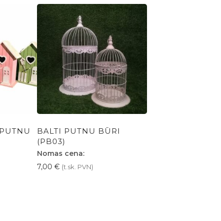
 PUTNU
BALTI PUTNU BŪRI
(PB03)
Nomas cena:
7,00
€
(t.sk. PVN)