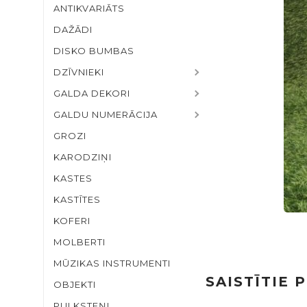
ANTIKVARIĀTS
DAŽĀDI
DISKO BUMBAS
DZĪVNIEKI
GALDA DEKORI
GALDU NUMERĀCIJA
GROZI
KARODZIŅI
KASTES
KASTĪTES
KOFERI
MOLBERTI
MŪZIKAS INSTRUMENTI
SAISTĪTIE 
OBJEKTI
PULKSTEŅI