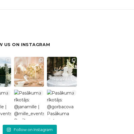
 US ON INSTAGRAM
Follow on Instagram