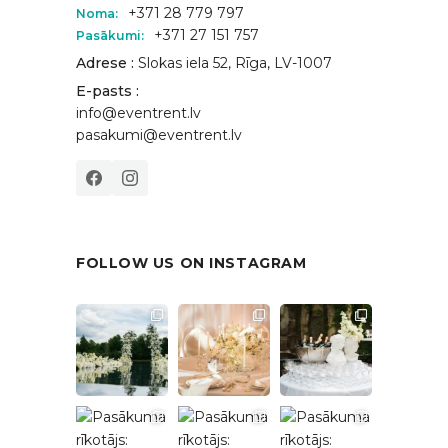
+371 28 779 797
Noma:
+371 27 151 757
Pasākumi:
Adrese :
Slokas iela 52, Rīga, LV-1007
E-pasts :
info@eventrent.lv
pasakumi@eventrent.lv
FOLLOW US ON INSTAGRAM