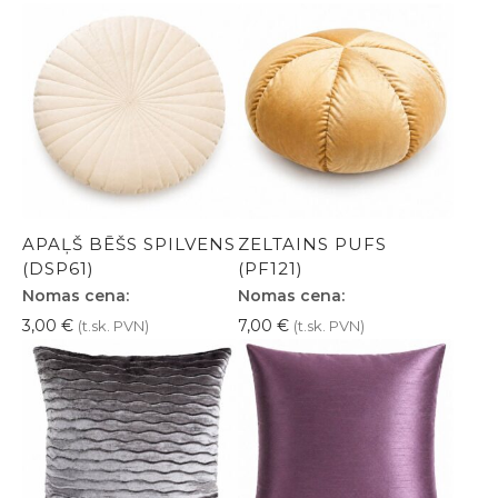
APAĻŠ BĒŠS SPILVENS
ZELTAINS PUFS
(DSP61)
(PF121)
Nomas cena:
Nomas cena:
3,00
€
7,00
€
(t.sk. PVN)
(t.sk. PVN)