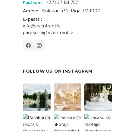
+371 27 151 757
Pasākumi:
Adrese :
Slokas iela 52, Rīga, LV-1007
E-pasts :
info@eventrent.lv
pasakumi@eventrent.lv
FOLLOW US ON INSTAGRAM