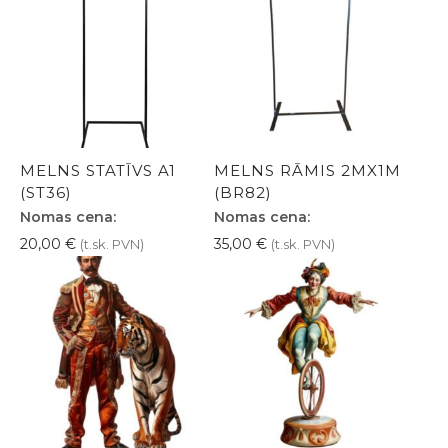
MELNS STATĪVS A1
MELNS RĀMIS 2MX1M
(ST36)
(BR82)
Nomas cena:
Nomas cena:
20,00
€
35,00
€
(t.sk. PVN)
(t.sk. PVN)