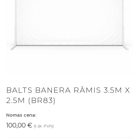
BALTS BANERA RĀMIS 3.5M X
2.5M (BR83)
Nomas cena:
100,00
€
(t.sk. PVN)