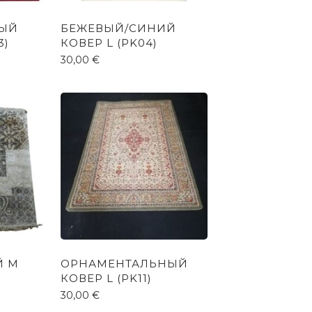
НЫЙ
БЕЖЕВЫЙ/СИНИЙ
3)
КОВЕР L (PK04)
30,00
€
Й M
ОРНАМЕНТАЛЬНЫЙ
КОВЕР L (PK11)
30,00
€