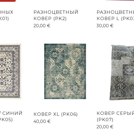
ЗНЫХ
РАЗНОЦВЕТНЫЙ
РАЗНОЦВЕТ
K01)
КОВЕР (PK2)
КОВЕР L (PK0
20,00
€
30,00
€
/ СИНИЙ
КОВЕР СЕРЫ
КОВЕР XL (PK06)
PK05)
(PK07)
40,00
€
20,00
€