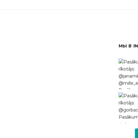
МЫ В I