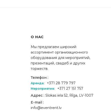
О НАС
Мы предлагаем широкий
ассортимент организационного
оборудования для мероприятий,
презентаций, свадеб и других
торжеств.
Телефон :
+371 28 779 797
Аренда:
+371 27 151 757
Мероприятия:
Адрес :
Slokas iela 52, Rīga, LV-1007
E-mail :
info@eventrent.lv