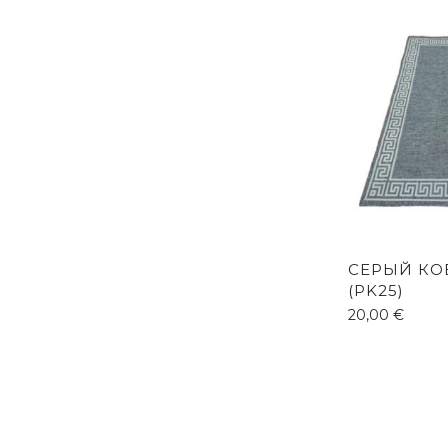
СЕРЫЙ КОВ
(PK25)
20,00
€