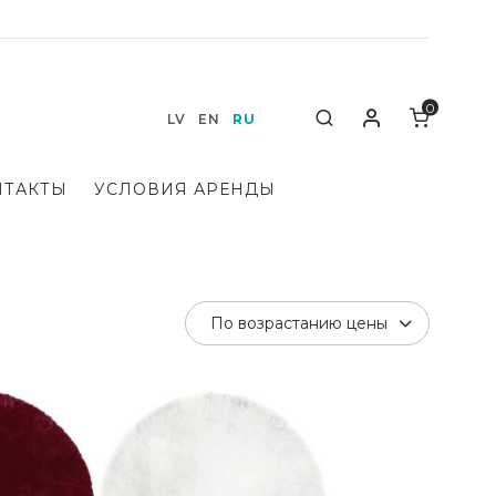
0
Мой аккаунт
Search
LV
EN
RU
НТАКТЫ
УСЛОВИЯ АРЕНДЫ