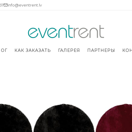
757
info@eventrent.lv
ЛОГ
КАК ЗАКАЗАТЬ
ГАЛЕРЕЯ
ПАРТНЕРЫ
КО