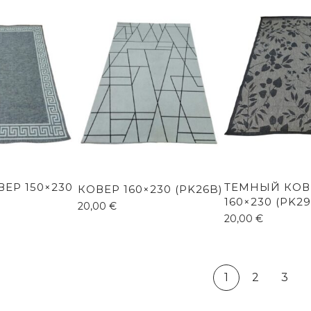
ЕР 150×230
ТЕМНЫЙ КОВ
КОВЕР 160×230 (PK26B)
160×230 (PK29
20,00
€
20,00
€
1
2
3