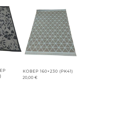
ЕР
КОВЕР 160×230 (PK41)
)
20,00
€