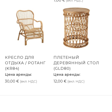
7,00
€
(вкл. НДС)
КРЕСЛО ДЛЯ
ПЛЕТЕНЫЙ
ОТДЫХА / РОТАНГ
ДЕРЕВЯННЫЙ СТОЛ
(KR84)
(GLD80)
Цена аренды:
Цена аренды:
30,00
€
12,00
€
(вкл. НДС)
(вкл. НДС)