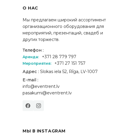
О НАС
Мы предлагаем широкий ассортимент
организационного оборудования для
мероприятий, презентаций, свадеб и
других торжеств.
Телефон :
+371 28 779 797
Аренда:
+371 27 151 757
Мероприятия:
Адрес :
Slokas iela 52, Rīga, LV-1007
E-mail :
info@eventrent.lv
pasakumi@eventrent.lv
МЫ В INSTAGRAM