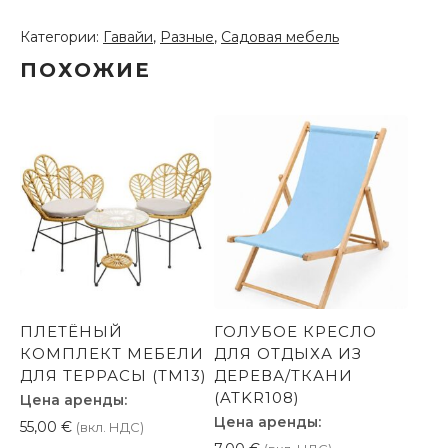
тканевое
кресло
Категории:
Гавайи
,
Разные
,
Садовая мебель
для
ПОХОЖИЕ
отдыха
(KR831)
ПЛЕТЁНЫЙ
ГОЛУБОЕ КРЕСЛО
КОМПЛЕКТ МЕБЕЛИ
ДЛЯ ОТДЫХА ИЗ
ДЛЯ ТЕРРАСЫ (TM13)
ДЕРЕВА/ТКАНИ
(ATKR108)
Цена аренды:
Цена аренды:
55,00
€
(вкл. НДС)