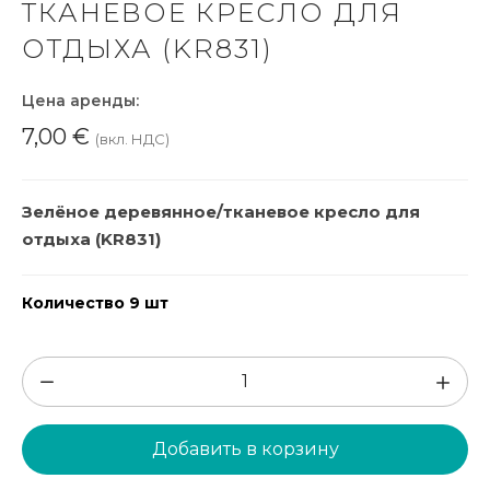
ТКАНЕВОЕ КРЕСЛО ДЛЯ
ОТДЫХА (KR831)
Цена аренды:
7,00
€
(вкл. НДС)
Зелёное деревянное/тканевое кресло для
отдыха (KR831)
Количество 9 шт
Количество
товара
Зелёное
Добавить в корзину
деревянное/