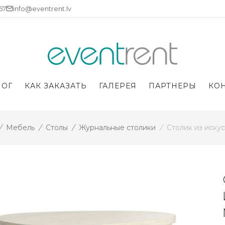
757
info@eventrent.lv
ЛОГ
КАК ЗАКАЗАТЬ
ГАЛЕРЕЯ
ПАРТНЕРЫ
КО
/
Мебель
/
Столы
/
Журнальные столики
/
Столик из иску