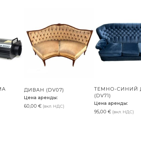
МА
ТЕМНО-СИНИЙ 
ДИВАН (DV07)
(DV71)
Цена аренды:
Цена аренды:
60,00
€
(вкл. НДС)
95,00
€
(вкл. НДС)