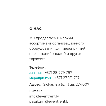
О НАС
Мы предлагаем широкий
ассортимент организационного
оборудования для мероприятий,
презентаций, свадеб и других
торжеств.
Телефон :
+371 28 779 797
Аренда:
+371 27 151 757
Мероприятия:
Адрес :
Slokas iela 52, Rīga, LV-1007
E-mail :
info@eventrent.lv
pasakumi@eventrent.lv