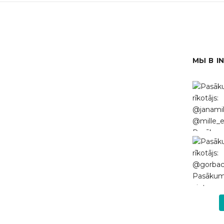
МЫ В I