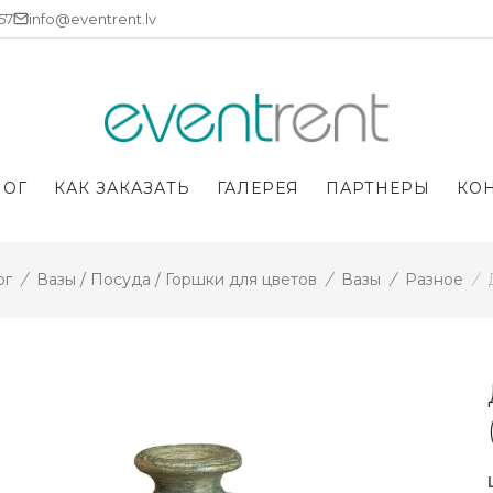
757
info@eventrent.lv
ЛОГ
КАК ЗАКАЗАТЬ
ГАЛЕРЕЯ
ПАРТНЕРЫ
КО
ог
/
Вазы / Посуда / Горшки для цветов
/
Вазы
/
Разное
/