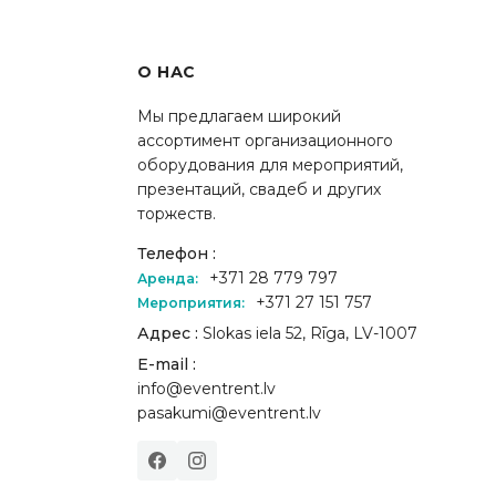
О НАС
Мы предлагаем широкий
ассортимент организационного
оборудования для мероприятий,
презентаций, свадеб и других
торжеств.
Телефон :
+371 28 779 797
Аренда:
+371 27 151 757
Мероприятия:
Адрес :
Slokas iela 52, Rīga, LV-1007
E-mail :
info@eventrent.lv
pasakumi@eventrent.lv