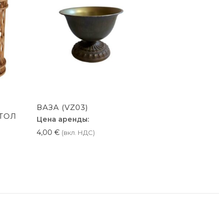
ВАЗА (VZ03)
ТОЛ
Цена аренды:
4,00
€
(вкл. НДС)