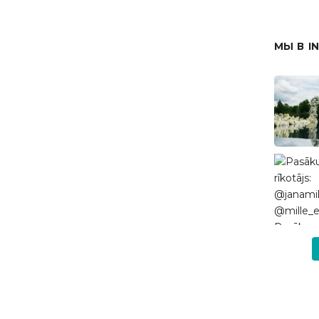
МЫ В I