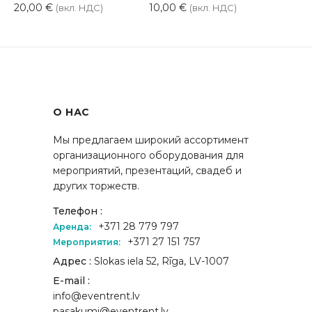
20,00
€
10,00
€
(вкл. НДС)
(вкл. НДС)
О НАС
Мы предлагаем широкий ассортимент
организационного оборудования для
мероприятий, презентаций, свадеб и
других торжеств.
Телефон :
+371 28 779 797
Аренда:
+371 27 151 757
Мероприятия:
Адрес :
Slokas iela 52, Rīga, LV-1007
E-mail :
info@eventrent.lv
pasakumi@eventrent.lv