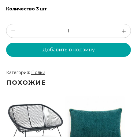
Количество 3 шт
Количество
товара
Чёрная
Добавить в корзину
полка
(PLK1)
Категория:
Полки
ПОХОЖИЕ