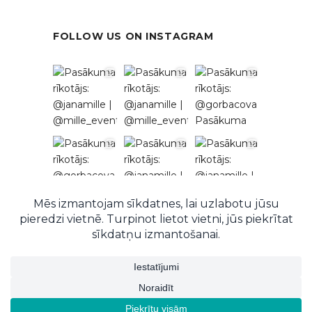
FOLLOW US ON INSTAGRAM
Follow on Instagram
© 2026 EventRent. Visas tiesības aizsargātas.