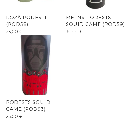
ROZĀ PODESTI
MELNS PODESTS
(POD58)
SQUID GAME (POD59)
25,00
€
30,00
€
PODESTS SQUID
GAME (POD93)
25,00
€