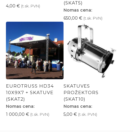
(SKAT5)
4,00
€
(t.sk. PVN)
Nomas cena:
650,00
€
(t.sk. PVN)
EUROTRUSS HD34
SKATUVES
10X9X7 + SKATUVE
PROŽEKTORS
(SKAT2)
(SKAT10)
Nomas cena:
Nomas cena:
1 000,00
€
5,00
€
(t.sk. PVN)
(t.sk. PVN)