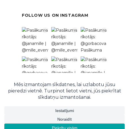
FOLLOW US ON INSTAGRAM
Follow on Instagram
© 2026 EventRent. Visas tiesības aizsargātas.